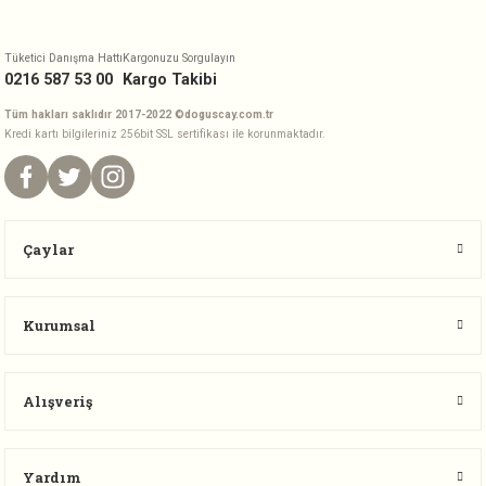
Tüketici Danışma Hattı
Kargonuzu Sorgulayın
0216 587 53 00
Kargo Takibi
Tüm hakları saklıdır 2017-2022 ©doguscay.com.tr
Kredi kartı bilgileriniz 256bit SSL sertifikası ile korunmaktadır.
Çaylar
Kurumsal
Alışveriş
Yardım