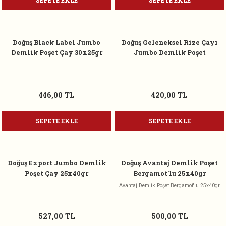
SEPETE EKLE
SEPETE EKLE
Doğuş Black Label Jumbo
Doğuş Geleneksel Rize Çayı
Demlik Poşet Çay 30x25gr
Jumbo Demlik Poşet
446,00 TL
420,00 TL
SEPETE EKLE
SEPETE EKLE
Doğuş Export Jumbo Demlik
Doğuş Avantaj Demlik Poşet
Poşet Çay 25x40gr
Bergamot'lu 25x40gr
Avantaj Demlik Poşet Bergamot'lu 25x40gr
527,00 TL
500,00 TL