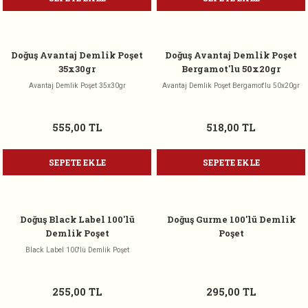
Doğuş Avantaj Demlik Poşet
Doğuş Avantaj Demlik Poşet
35x30gr
Bergamot'lu 50x20gr
Avantaj Demlik Poşet 35x30gr
Avantaj Demlik Poşet Bergamot'lu 50x20gr
555,00 TL
518,00 TL
SEPETE EKLE
SEPETE EKLE
Doğuş Black Label 100'lü
Doğuş Gurme 100'lü Demlik
Demlik Poşet
Poşet
Black Label 100'lü Demlik Poşet
255,00 TL
295,00 TL