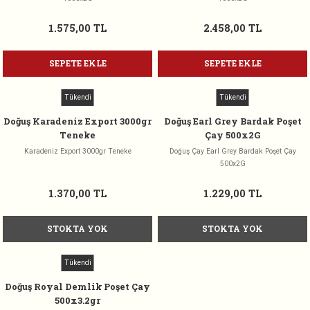
1.575,00 TL
2.458,00 TL
SEPETE EKLE
SEPETE EKLE
Tükendi
Tükendi
Doğuş Karadeniz Export 3000gr
Doğuş Earl Grey Bardak Poşet
Teneke
Çay 500x2G
Karadeniz Export 3000gr Teneke
Doğuş Çay Earl Grey Bardak Poşet Çay
500x2G
1.370,00 TL
1.229,00 TL
STOKTA YOK
STOKTA YOK
Tükendi
Doğuş Royal Demlik Poşet Çay
500x3.2gr