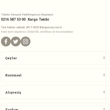
Tüketici Danışma Hattı
Kargonuzu Sorgulayın
0216 587 53 00
Kargo Takibi
Tüm hakları saklıdır 2017-2022 ©doguscay.com.tr
Kredi kartı bilgileriniz 256bit SSL sertifikası ile korunmaktadır.
Çaylar
Kurumsal
Alışveriş
Yardım