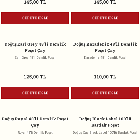
145,00 TL
145,00 TL
SEPETE EKLE
SEPETE EKLE
Doğuş Earl Grey 48'li Demlik
Doğuş Karadeniz 48'li Demlik
Poşet Çay
Poşet Çay
Earl Grey 48'li Demlik Poşet
Karadeniz 48'li Demlik Poşet
125,00 TL
110,00 TL
SEPETE EKLE
SEPETE EKLE
Doğuş Royal 48'li Demlik Poşet
Doğuş Black Label 100'lü
Çay
Bardak Poşet
Royal 48'li Demlik Poşet
Doğuş Çay Black Label 100'lü Bardak Poşet