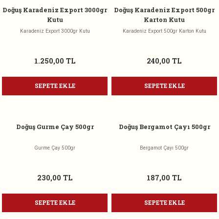
Doğuş Karadeniz Export 3000gr
Doğuş Karadeniz Export 500gr
Kutu
Karton Kutu
Karadeniz Export 3000gr Kutu
Karadeniz Export 500gr Karton Kutu
1.250,00 TL
240,00 TL
SEPETE EKLE
SEPETE EKLE
Doğuş Gurme Çay 500gr
Doğuş Bergamot Çayı 500gr
Gurme Çay 500gr
Bergamot Çayı 500gr
230,00 TL
187,00 TL
SEPETE EKLE
SEPETE EKLE