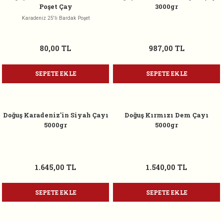
Poşet Çay
3000gr
Karadeniz 25'li Bardak Poşet
80,00 TL
987,00 TL
SEPETE EKLE
SEPETE EKLE
Doğuş Karadeniz'in Siyah Çayı
Doğuş Kırmızı Dem Çayı
5000gr
5000gr
1.645,00 TL
1.540,00 TL
SEPETE EKLE
SEPETE EKLE