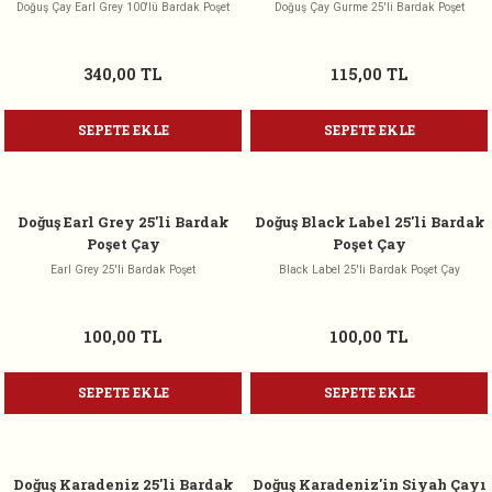
Doğuş Çay Earl Grey 100'lü Bardak Poşet
Doğuş Çay Gurme 25'li Bardak Poşet
340,00 TL
115,00 TL
SEPETE EKLE
SEPETE EKLE
Doğuş Earl Grey 25'li Bardak
Doğuş Black Label 25'li Bardak
Poşet Çay
Poşet Çay
Earl Grey 25'li Bardak Poşet
Black Label 25'li Bardak Poşet Çay
100,00 TL
100,00 TL
SEPETE EKLE
SEPETE EKLE
Doğuş Karadeniz 25'li Bardak
Doğuş Karadeniz'in Siyah Çayı