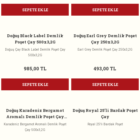
SEPETE EKLE
SEPETE EKLE
Doğuş Black Label Demlik
Doğuş Earl Grey Demlik Poşet
Poşet Çay 500x3,2G
Çay 250x3,2G
Doğuş Çay Black Label Demlik Poşet Çay
Earl Grey Demlik Poşet Çay 250x3,2G
500x3,2G
985,00 TL
493,00 TL
SEPETE EKLE
SEPETE EKLE
Doğuş Karadeniz Bergamot
Doğuş Royal 25'li Bardak Poşet
Aromalı Demlik Poşet Çay
Çay
500x3,2G
Karadeniz Bergamot Aromalı Demlik Poşet
Royal 25'li Bardak Poşet
Çay 500x3,2G