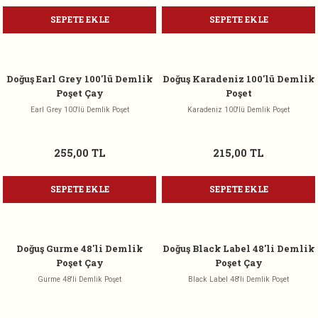
SEPETE EKLE
SEPETE EKLE
Doğuş Earl Grey 100'lü Demlik
Doğuş Karadeniz 100'lü Demlik
Poşet Çay
Poşet
Earl Grey 100'lü Demlik Poşet
Karadeniz 100'lü Demlik Poşet
255,00 TL
215,00 TL
SEPETE EKLE
SEPETE EKLE
Doğuş Gurme 48'li Demlik
Doğuş Black Label 48'li Demlik
Poşet Çay
Poşet Çay
Gurme 48'li Demlik Poşet
Black Label 48'li Demlik Poşet