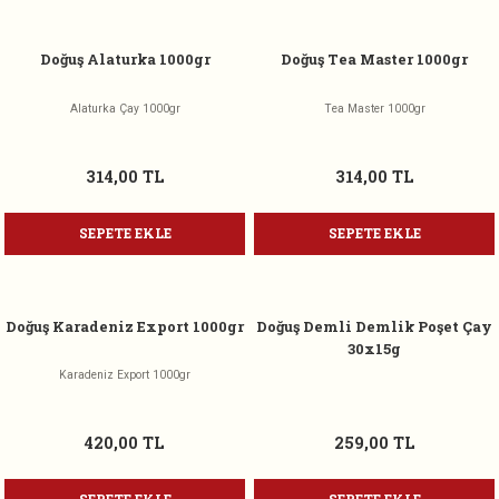
Doğuş Alaturka 1000gr
Doğuş Tea Master 1000gr
Alaturka Çay 1000gr
Tea Master 1000gr
314,00 TL
314,00 TL
SEPETE EKLE
SEPETE EKLE
Doğuş Karadeniz Export 1000gr
Doğuş Demli Demlik Poşet Çay
30x15g
Karadeniz Export 1000gr
420,00 TL
259,00 TL